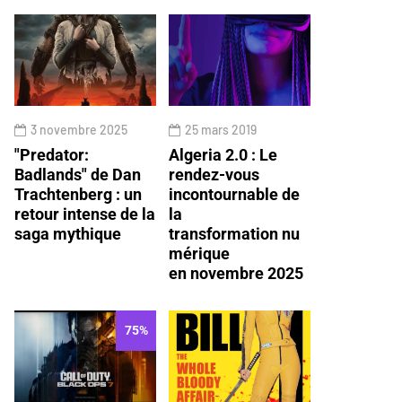
3 novembre 2025
25 mars 2019
"Predator:
Algeria 2.0 : Le
Badlands" de Dan
rendez-vous
Trachtenberg : un
incontournable de
retour intense de la
la
saga mythique
transformation nu
mérique
en novembre 2025
75%