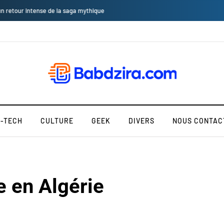
eria 2.0 : Le rendez-vous incontournable de la transformation numérique en 
H-TECH
CULTURE
GEEK
DIVERS
NOUS CONTAC
e en Algérie