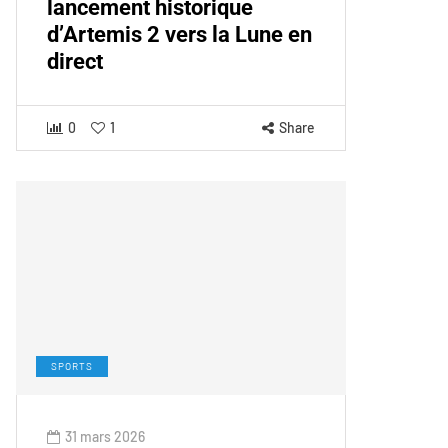
lancement historique
d’Artemis 2 vers la Lune en
direct
0
1
Share
SPORTS
31 mars 2026