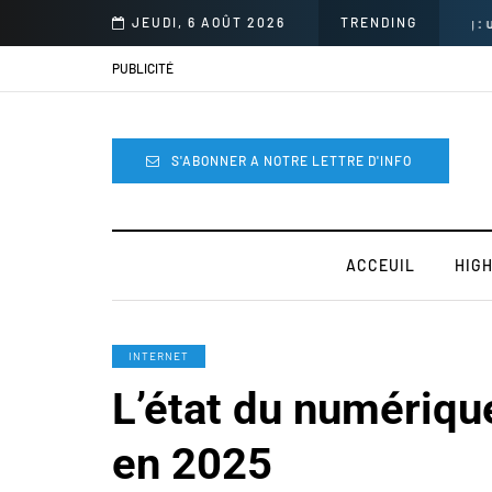
r intense de la saga mythique
JEUDI, 6 AOÛT 2026
TRENDING
Alg
PUBLICITÉ
S'ABONNER A NOTRE LETTRE D'INFO
ACCEUIL
HIG
INTERNET
L’état du numériqu
en 2025