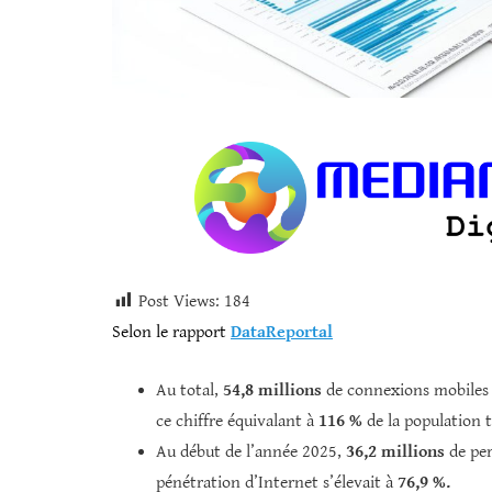
Post Views:
184
Selon le rapport
DataReportal
Au total,
54,8 millions
de connexions mobiles c
ce chiffre équivalant à
116 %
de la population t
Au début de l’année 2025,
36,2 millions
de per
pénétration d’Internet s’élevait à
76,9 %.