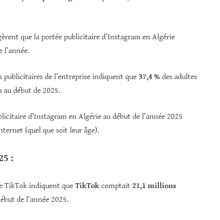
gèrent que la portée publicitaire d’Instagram en Algérie
e l’année.
s publicitaires de l’entreprise indiquent que
37,4 %
des adultes
am au début de 2025.
ublicitaire d’Instagram en Algérie au début de l’année 2025
nternet (quel que soit leur âge).
25 :
 de TikTok indiquent que
TikTok
comptait
21,1 millions
ébut de l’année 2025.