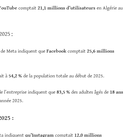
YouTube
comptait
21,1 millions d’utilisateurs
en Algérie au
2025 :
es de Meta indiquent que
Facebook
comptait
25,6 millions
ait à
54,2 %
de la population totale au début de 2025.
 de l’entreprise indiquent que
83,5 %
des adultes âgés de
18 ans
’année 2025.
2025 :
Meta indiquent
qu’Instagram
comptait
12,0 millions