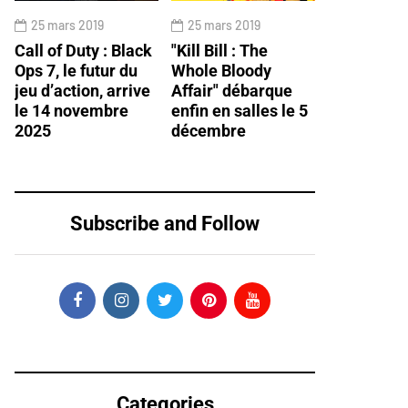
25 mars 2019
25 mars 2019
Call of Duty : Black
"Kill Bill : The
Ops 7, le futur du
Whole Bloody
jeu d’action, arrive
Affair" débarque
le 14 novembre
enfin en salles le 5
2025
décembre
Subscribe and Follow
Categories