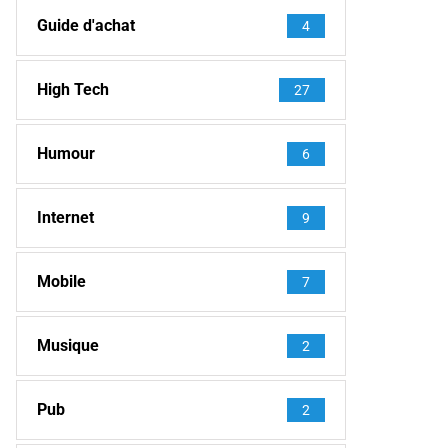
Guide d'achat
4
High Tech
27
Humour
6
Internet
9
Mobile
7
Musique
2
Pub
2