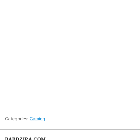
Categories:
Gaming
BABDZIRA.COM