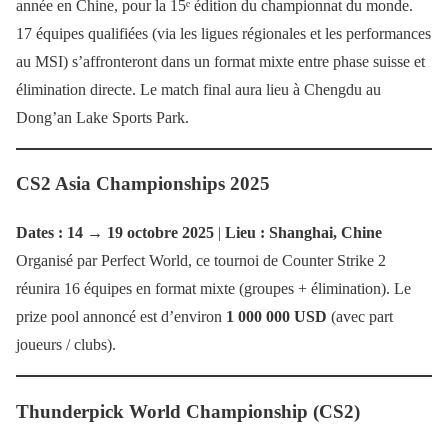
année en Chine, pour la 15ᵉ édition du championnat du monde.
17 équipes qualifiées (via les ligues régionales et les performances
au MSI) s’affronteront dans un format mixte entre phase suisse et
élimination directe. Le match final aura lieu à Chengdu au
Dong’an Lake Sports Park.
CS2 Asia Championships 2025
Dates : 14 → 19 octobre 2025
|
Lieu : Shanghai, Chine
Organisé par Perfect World, ce tournoi de Counter Strike 2
réunira 16 équipes en format mixte (groupes + élimination). Le
prize pool annoncé est d’environ
1 000 000 USD
(avec part
joueurs / clubs).
Thunderpick World Championship (CS2)