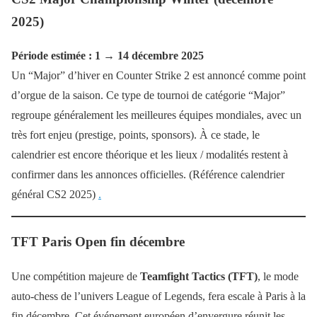
2025)
Période estimée : 1 → 14 décembre 2025
Un “Major” d’hiver en Counter Strike 2 est annoncé comme point
d’orgue de la saison. Ce type de tournoi de catégorie “Major”
regroupe généralement les meilleures équipes mondiales, avec un
très fort enjeu (prestige, points, sponsors). À ce stade, le
calendrier est encore théorique et les lieux / modalités restent à
confirmer dans les annonces officielles. (Référence calendrier
général CS2 2025)
.
TFT Paris Open fin décembre
Une compétition majeure de
Teamfight Tactics (TFT)
, le mode
auto-chess de l’univers League of Legends, fera escale à Paris à la
fin décembre. Cet événement européen d’envergure réunit les