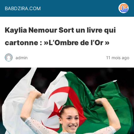
BABDZIRA.COM
Kaylia Nemour Sort un livre qui
cartonne : »L’Ombre de l’Or »
admin
11 mois ago