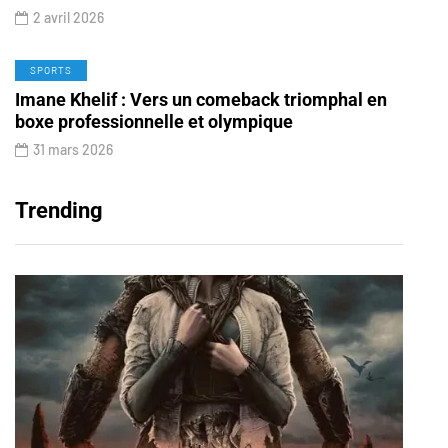
2 avril 2026
SPORTS
Imane Khelif : Vers un comeback triomphal en
boxe professionnelle et olympique
31 mars 2026
Trending
%