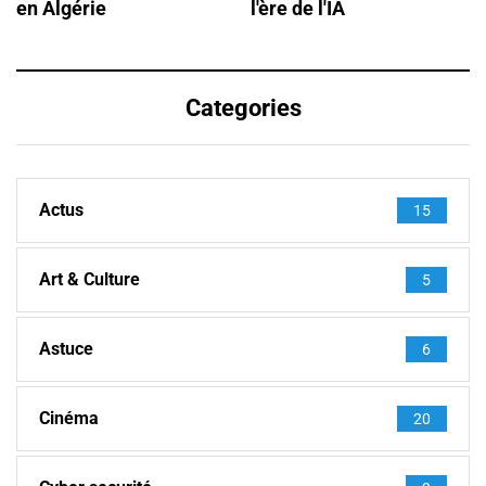
en Algérie
l'ère de l'IA
Categories
Actus
15
Art & Culture
5
Astuce
6
Cinéma
20