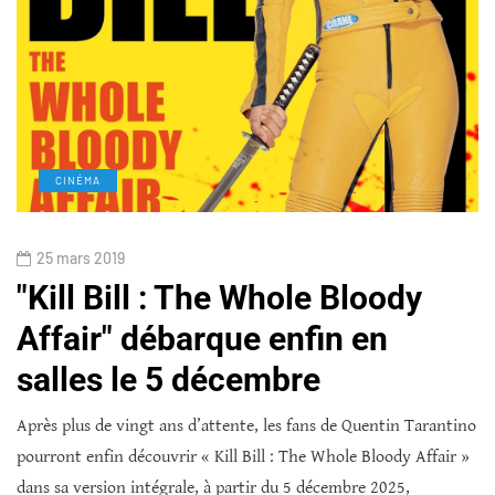
CINÉMA
25 mars 2019
"Kill Bill : The Whole Bloody
Affair" débarque enfin en
salles le 5 décembre
Après plus de vingt ans d’attente, les fans de Quentin Tarantino
pourront enfin découvrir « Kill Bill : The Whole Bloody Affair »
dans sa version intégrale, à partir du 5 décembre 2025,