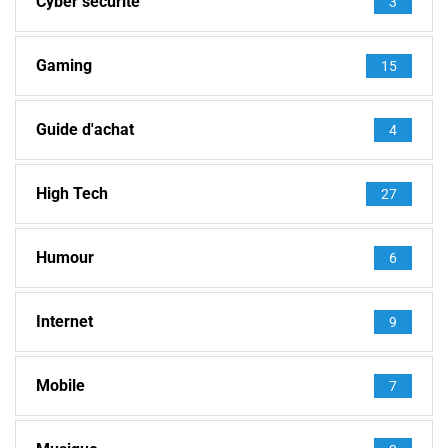
Cyber securité
3
Gaming
15
Guide d'achat
4
High Tech
27
Humour
6
Internet
9
Mobile
7