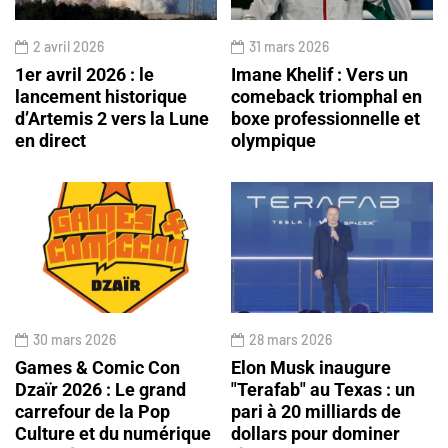
2 avril 2026
31 mars 2026
1er avril 2026 : le
Imane Khelif : Vers un
lancement historique
comeback triomphal en
d’Artemis 2 vers la Lune
boxe professionnelle et
en direct
olympique
30 mars 2026
28 mars 2026
Games & Comic Con
Elon Musk inaugure
Dzaïr 2026 : Le grand
"Terafab" au Texas : un
carrefour de la Pop
pari à 20 milliards de
Culture et du numérique
dollars pour dominer