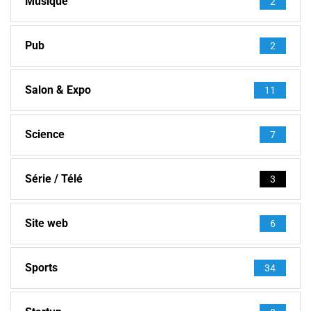
Musique
2
Pub
2
Salon & Expo
11
Science
7
Série / Télé
3
Site web
6
Sports
34